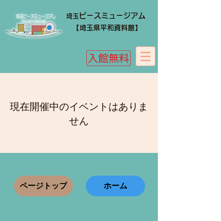
ピースミュージアム
埼玉
​​【埼玉県平和資料館】
現在開催中のイベントはありま
せん
ページトップ
ホーム