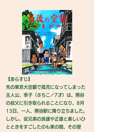
【あらすじ】
先の東京大空襲で孤児になってしまった
主人公、幸子（さちこ／7才）は、熊谷
の叔父に引き取られることになり、8月
13日、一人、熊谷駅に降り立ちました。
しかし、従兄弟の良雄や正雄と楽しいひ
とときをすごしたのも束の間、その翌