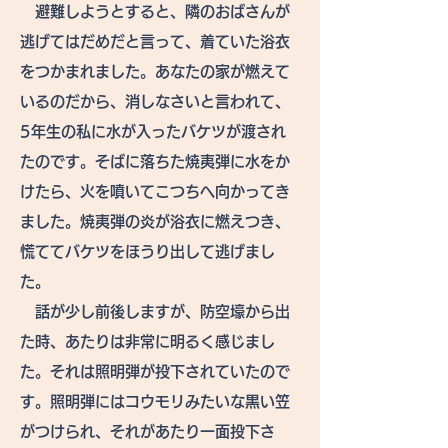
避難しようとすると、隣のおばさんが
逃げてはだめだと言って、着ていた浴衣
をつかまれました。あなたの家が燃えて
いるのだから、消しなさいと言われて、
5年生の私に水が入ったバケツが渡され
たのです。そばに落ちた焼夷弾に水をか
けたら、火を噴いてこつちへ向かってき
ました。焼夷弾の炎が浴衣に燃えつき、
慌ててバケツをほうり出して逃げまし
た。
話が少し前後しますが、防空壕から出
た時、あたりは非常に明るく感じまし
た。それは照明弾が投下されていたので
す。照明弾にはコウモリみたいな黒い笠
がつけられ、それがあたり一面投下さ