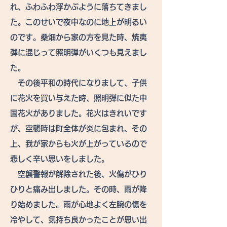
れ、ふわふわ浮かぶように落ちてきまし
た。このせいで夜中なのに地上が明るい
のです。桑畑から家の方を見た時、焼夷
弾に混じって照明弾がいくつも見えまし
た。
その後平和の時代になりまして、子供
に花火を買い与えた時、照明弾に似た中
国花火がありました。花火はきれいです
が、空襲時は町全体が炎に包まれ、その
上、我が家からも火が上がっているので
悲しく辛い思いをしました。
空襲警報が解除された後、火傷がひり
ひりと痛み出しました。その時、雨が降
り始めました。雨が心地よく左腕の傷を
冷やして、気持ち良かったことが思い出