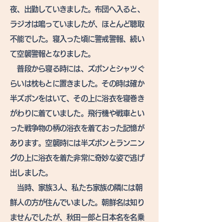
夜、出勤していきました。布団へ入ると、
ラジオは鳴っていましたが、ほとんど聴取
不能でした。寝入った頃に警戒警報、続い
て空襲警報となりました。
普段から寝る時には、ズボンとシャツぐ
らいは枕もとに置きました。その時は確か
半ズボンをはいて、その上に浴衣を寝巻き
がわりに着ていました。飛行機や戦車とい
った戦争物の柄の浴衣を着ておった記憶が
あります。空襲時には半ズボンとランニン
グの上に浴衣を着た非常に奇妙な姿で逃げ
出しました。
当時、家族3人、私たち家族の隣には朝
鮮人の方が住んでいました。朝鮮名は知り
ませんでしたが、秋田一郎と日本名を名乗