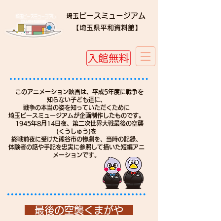
ピースミュージアム
埼玉
​​【埼玉県平和資料館】
このアニメーション映画は、平成5年度に戦争を
知らない子ども達に、
戦争の本当の姿を知っていただくために
埼玉ピースミュージアムが企画制作したものです。
1945年8月14日夜、第二次世界大戦最後の空襲
(くうしゅう)を
終戦前夜に受けた熊谷市の惨劇を、当時の記録、
体験者の話や手記を忠実に参照して描いた短編アニ
メーションです。
最後の空襲くまがや