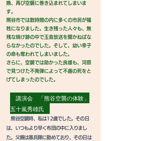
晩、再び空襲に巻き込まれてしまいま
す。
熊谷市では数時間の内に多くの市民が犠
牲になりました。生き残った人々も、無
残な焼け跡の中で玉音放送を聞かねばな
らなかったのでした。そして、幼い幸子
の命も奪われてしまいました。
さらに、空襲では助かった良雄も、河原
で見つけた不発弾によって不慮の死をと
げてしまったのでした。
講演会 「熊谷空襲の体験」
五十嵐秀雄氏
熊谷空襲時、私は12歳でした。その日
は、いつもより早く布団の中に入りまし
た。父親は憲兵隊に勤めており、その日は