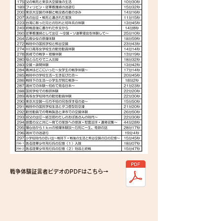
戦争体験証言者ビデオのPDFはこちら→