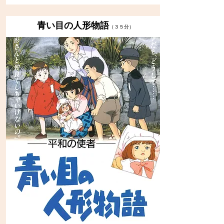
青い目の人形物語
（３５分）