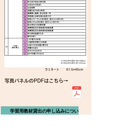
​ラミネート 61.5×45cm
​写真パネルのPDFはこちら→
学習用教材貸出の申し込みについ
て