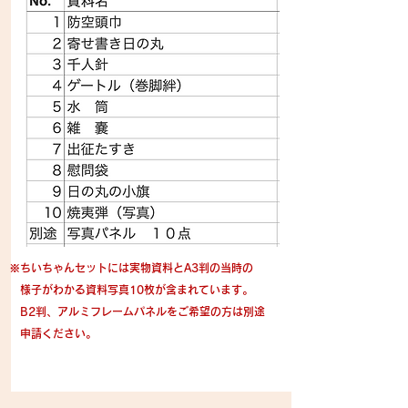
※
ちいちゃんセットに
は実物資料とA3判の当時の
​ 様子がわかる資料写真10枚が含まれています。
B2判、​アルミフレームパネルをご希望の方は別途
申請ください。