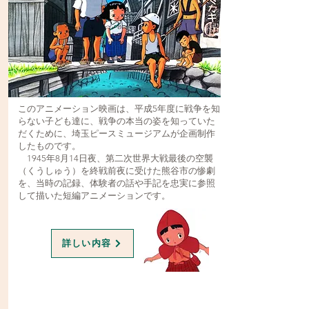
このアニメーション映画は、平成5年度に戦争を知
らない子ども達に、戦争の本当の姿を知っていた
だくために、埼玉ピースミュージアムが企画制作
したものです。
1945年8月14日夜、第二次世界大戦最後の空襲
（くうしゅう）を終戦前夜に受けた熊谷市の惨劇
を、当時の記録、体験者の話や手記を忠実に参照
して描いた短編アニメーションです。
詳しい内容