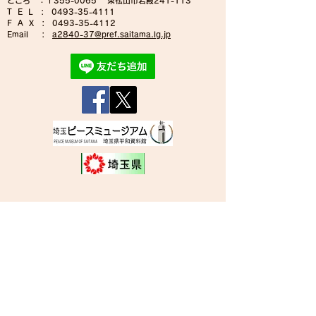
ところ ：〒355-0065
東松山市岩殿241-113
T E L
:
0493-35-4111
F A X :
0493-35-4112
Email :
a2840-37@pref.saitama.lg.jp
2026年8月までの開館カレンダー