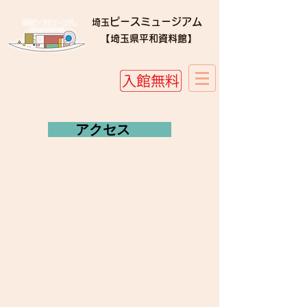
ピースミュージアム
埼玉
​​【埼玉県平和資料館】
​ アクセス