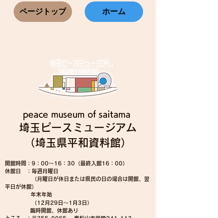
ページトップ
ホーム
peace museum of saitama
埼玉ピースミュージアム​
（埼玉県平和資料館）
​開館時間：9：00～16：30（最終入館16：00）
休館日 ：毎週月曜日
（月曜日が休日または県民の日の場合は開館、翌
平日が休館）
年末年始​​
（12月29日～1月3日）
​ 臨時開館、休館あり