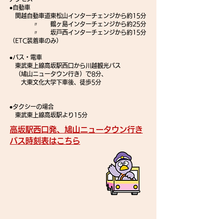
●自動車
関越自動車道東松山インターチェンジから約15分
〃 鶴ヶ島インターチェンジから約25分
〃 坂戸西インターチェンジから約15分
（ETC装着車のみ）
●バス・電車
東武東上線高坂駅西口から川越観光バス
（鳩山ニュータウン行き）で8分、
大東文化大学下車後、徒歩5分​
●タクシーの場合
​ 東武東上線高坂駅より15分
高坂駅西口発、鳩山ニュータウン行き
バス時刻表はこちら